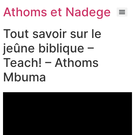
Athoms et Nadege
Tout savoir sur le
jeûne biblique –
Teach! – Athoms
Mbuma