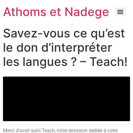
Athoms et Nadege
Savez-vous ce qu’est
le don d’interpréter
les langues ? – Teach!
Merci d’avoir suivi Teach, notre émission dédiée à votre