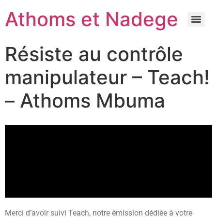
Athoms et Nadege
Résiste au contrôle
manipulateur – Teach!
– Athoms Mbuma
Merci d’avoir suivi Teach, notre émission dédiée à votre