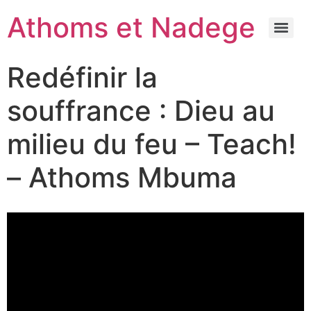
Athoms et Nadege
Redéfinir la
souffrance : Dieu au
milieu du feu – Teach!
– Athoms Mbuma