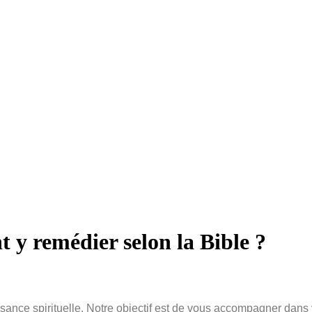
 y remédier selon la Bible ?
issance spirituelle. Notre objectif est de vous accompagner dans