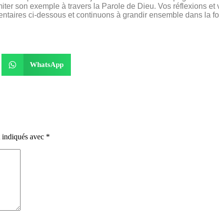
imiter son exemple à travers la Parole de Dieu. Vos réflexions e
taires ci-dessous et continuons à grandir ensemble dans la fo
WhatsApp
t indiqués avec
*