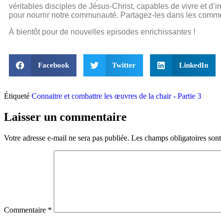
véritables disciples de Jésus-Christ, capables de vivre et d’
pour nourrir notre communauté. Partagez-les dans les commen
À bientôt pour de nouvelles episodes enrichissantes !
Facebook
Twitter
LinkedIn
Étiqueté
Connaitre et combattre les œuvres de la chair - Partie 3
Laisser un commentaire
Votre adresse e-mail ne sera pas publiée.
Les champs obligatoires son
Commentaire
*