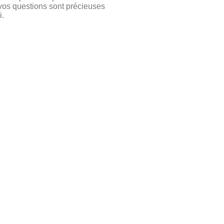
t vos questions sont précieuses
i.