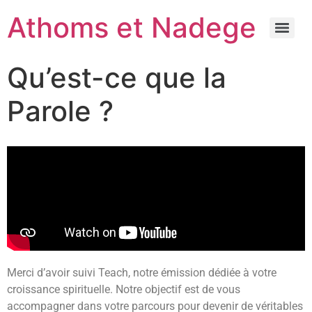
Athoms et Nadege
Qu’est-ce que la
Parole ?
Merci d’avoir suivi Teach, notre émission dédiée à votre
croissance spirituelle. Notre objectif est de vous
accompagner dans votre parcours pour devenir de véritables