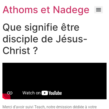
Athoms et Nadege
Que signifie être
disciple de Jésus-
Christ ?
Merci d’avoir suivi Teach, notre émission dédiée à votre