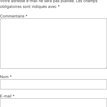
Votre adresse e-mail ne sera pas publiée.
Les champs
obligatoires sont indiqués avec
*
Commentaire
*
Nom
*
E-mail
*