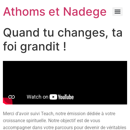
Athoms et Nadege
Quand tu changes, ta
foi grandit !
Merci d’avoir suivi Teach, notre émission dédiée à votre
croissance spirituelle. Notre objectif est de vous
accompagner dans votre parcours pour devenir de véritables