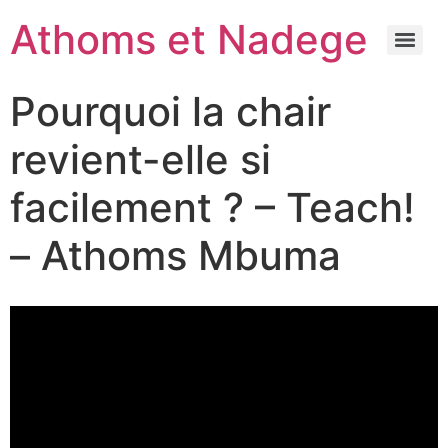
Athoms et Nadege
Pourquoi la chair
revient-elle si
facilement ? – Teach!
– Athoms Mbuma