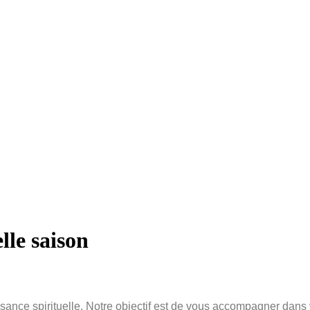
lle saison
issance spirituelle. Notre objectif est de vous accompagner dans