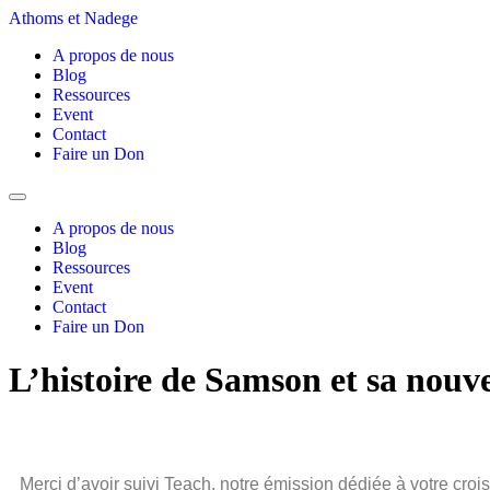
Athoms et Nadege
A propos de nous
Blog
Ressources
Event
Contact
Faire un Don
A propos de nous
Blog
Ressources
Event
Contact
Faire un Don
L’histoire de Samson et sa nouve
Merci d’avoir suivi Teach, notre émission dédiée à votre cro