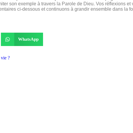
imiter son exemple à travers la Parole de Dieu. Vos réflexions e
taires ci-dessous et continuons à grandir ensemble dans la fo
WhatsApp
 vie ?