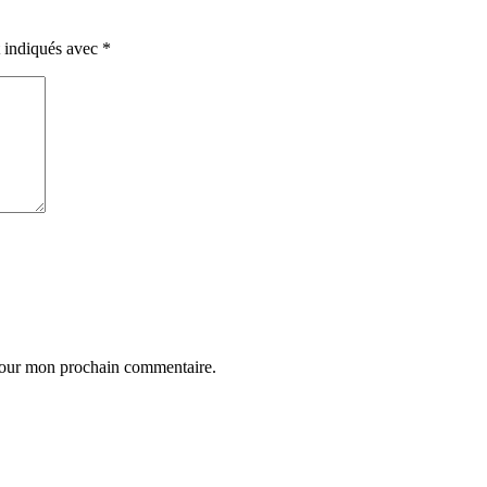
t indiqués avec
*
 pour mon prochain commentaire.