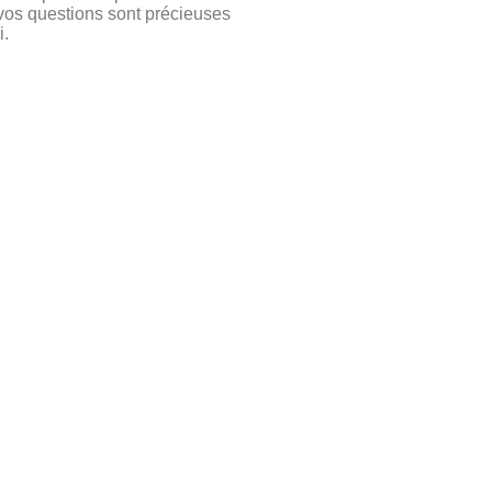
t vos questions sont précieuses
i.