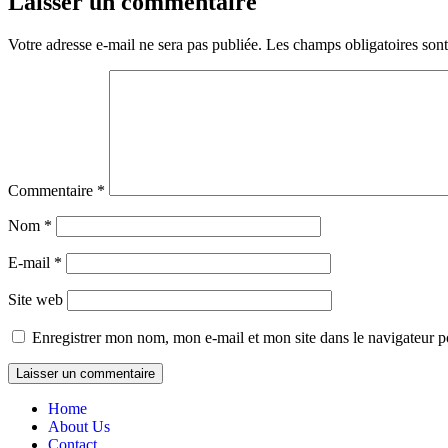
Laisser un commentaire
Votre adresse e-mail ne sera pas publiée.
Les champs obligatoires son
Commentaire
*
Nom
*
E-mail
*
Site web
Enregistrer mon nom, mon e-mail et mon site dans le navigateur
Home
About Us
Contact