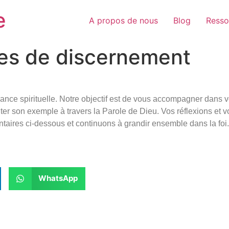
e
A propos de nous
Blog
Resso
pes de discernement
sance spirituelle. Notre objectif est de vous accompagner dans 
miter son exemple à travers la Parole de Dieu. Vos réflexions et 
aires ci-dessous et continuons à grandir ensemble dans la foi.
WhatsApp