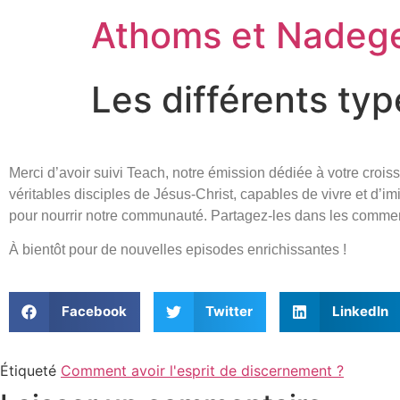
Athoms et Nadeg
Les différents ty
Merci d’avoir suivi Teach, notre émission dédiée à votre crois
véritables disciples de Jésus-Christ, capables de vivre et d’i
pour nourrir notre communauté. Partagez-les dans les comment
À bientôt pour de nouvelles episodes enrichissantes !
Facebook
Twitter
LinkedIn
Étiqueté
Comment avoir l'esprit de discernement ?