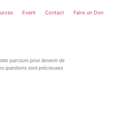
urces
Event
Contact
Faire un Don
votre parcours pour devenir de
vos questions sont précieuses