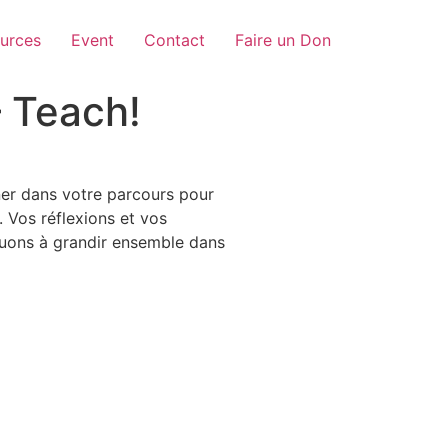
urces
Event
Contact
Faire un Don
– Teach!
gner dans votre parcours pour
. Vos réflexions et vos
nuons à grandir ensemble dans