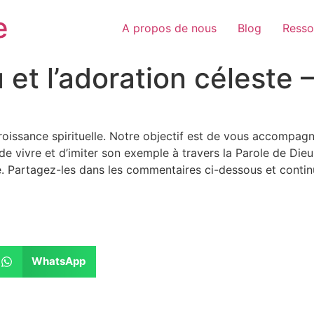
e
A propos de nous
Blog
Resso
 et l’adoration céleste 
croissance spirituelle. Notre objectif est de vous accompa
de vivre et d’imiter son exemple à travers la Parole de Dieu
. Partagez-les dans les commentaires ci-dessous et conti
WhatsApp