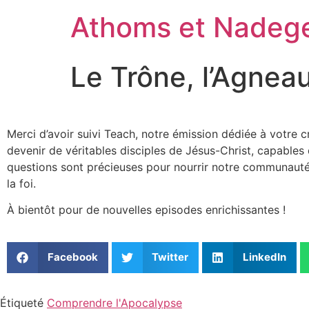
Athoms et Nadeg
Le Trône, l’Agneau
Merci d’avoir suivi Teach, notre émission dédiée à votre 
devenir de véritables disciples de Jésus-Christ, capables 
questions sont précieuses pour nourrir notre communauté
la foi.
À bientôt pour de nouvelles episodes enrichissantes !
Facebook
Twitter
LinkedIn
Étiqueté
Comprendre l'Apocalypse