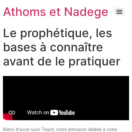
Athoms et Nadege
Le prophétique, les
bases à connaître
avant de le pratiquer
Merci d’avoir suivi Teach, notre émission dédiée à votre