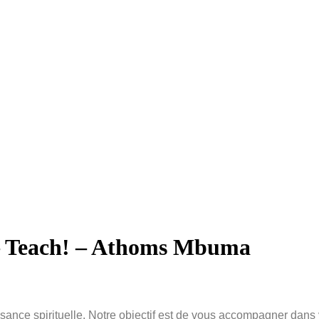
 – Teach! – Athoms Mbuma
issance spirituelle. Notre objectif est de vous accompagner dans