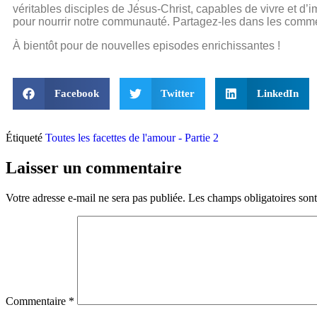
véritables disciples de Jésus-Christ, capables de vivre et d’
pour nourrir notre communauté. Partagez-les dans les commen
À bientôt pour de nouvelles episodes enrichissantes !
Facebook
Twitter
LinkedIn
Étiqueté
Toutes les facettes de l'amour - Partie 2
Laisser un commentaire
Votre adresse e-mail ne sera pas publiée.
Les champs obligatoires son
Commentaire
*