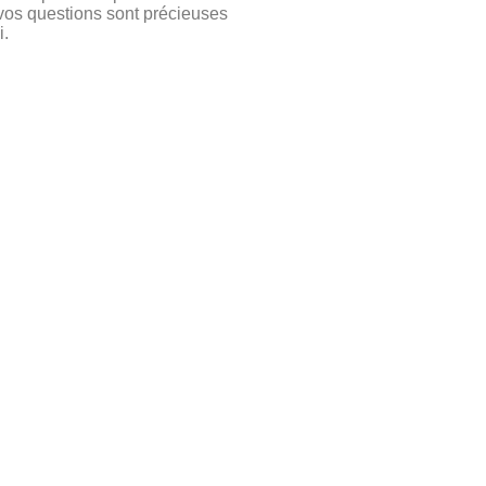
t vos questions sont précieuses
i.