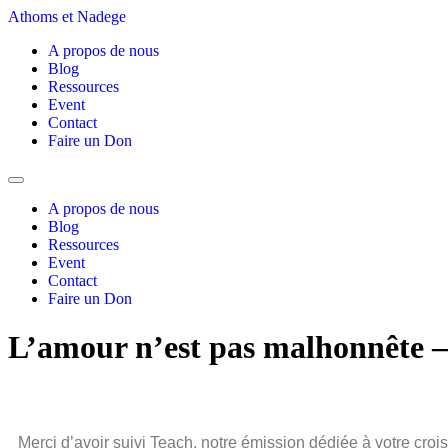
Athoms et Nadege
A propos de nous
Blog
Ressources
Event
Contact
Faire un Don
A propos de nous
Blog
Ressources
Event
Contact
Faire un Don
L’amour n’est pas malhonnête
Merci d’avoir suivi Teach, notre émission dédiée à votre cro