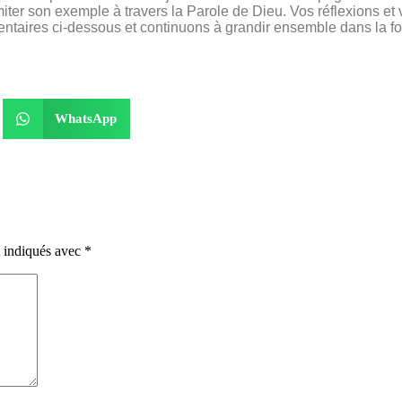
imiter son exemple à travers la Parole de Dieu. Vos réflexions e
taires ci-dessous et continuons à grandir ensemble dans la fo
WhatsApp
t indiqués avec
*