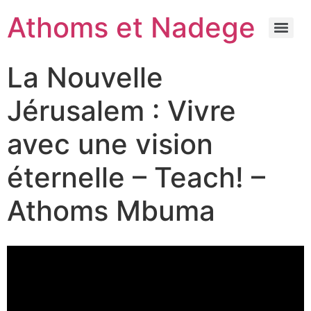
Athoms et Nadege
La Nouvelle
Jérusalem : Vivre
avec une vision
éternelle – Teach! –
Athoms Mbuma