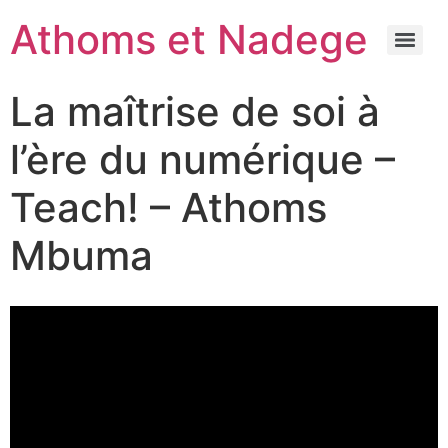
Athoms et Nadege
La maîtrise de soi à
l’ère du numérique –
Teach! – Athoms
Mbuma