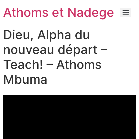
Athoms et Nadege
Dieu, Alpha du
nouveau départ –
Teach! – Athoms
Mbuma