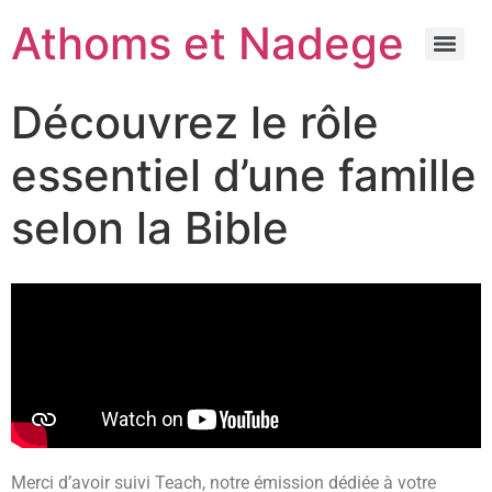
Athoms et Nadege
Découvrez le rôle
essentiel d’une famille
selon la Bible
Merci d’avoir suivi Teach, notre émission dédiée à votre