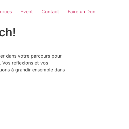
urces
Event
Contact
Faire un Don
ach!
gner dans votre parcours pour
. Vos réflexions et vos
nuons à grandir ensemble dans