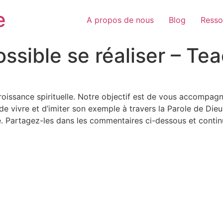
e
A propos de nous
Blog
Resso
ossible se réaliser – Te
croissance spirituelle. Notre objectif est de vous accompa
de vivre et d’imiter son exemple à travers la Parole de Dieu
. Partagez-les dans les commentaires ci-dessous et conti