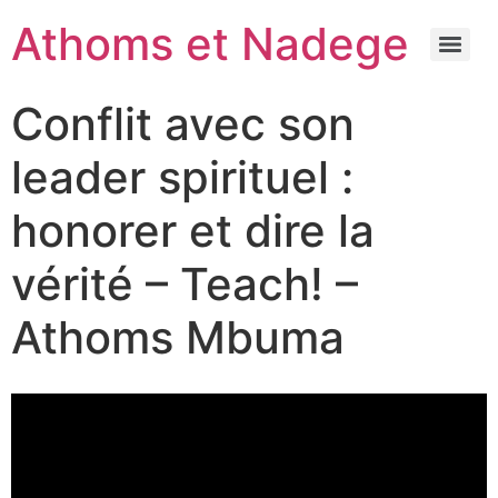
Athoms et Nadege
Conflit avec son
leader spirituel :
honorer et dire la
vérité – Teach! –
Athoms Mbuma