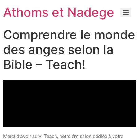
Athoms et Nadege
Comprendre le monde
des anges selon la
Bible – Teach!
Merci d’avoir suivi Teach, notre émission dédiée à votre