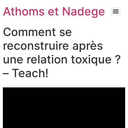
Athoms et Nadege
Comment se
reconstruire après
une relation toxique ?
– Teach!