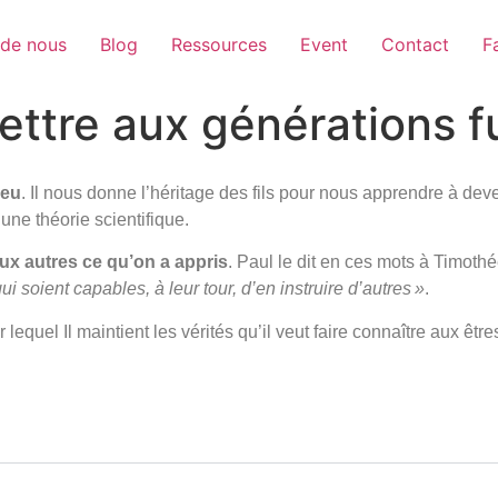
 de nous
Blog
Ressources
Event
Contact
F
ttre aux générations f
ieu
. Il nous donne l’héritage des fils pour nous apprendre à deve
une théorie scientifique.
ux autres ce qu’on a appris
. Paul le dit en ces mots à Timothé
 soient capables, à leur tour, d’en instruire d’autres »
.
lequel Il maintient les vérités qu’il veut faire connaître aux êt