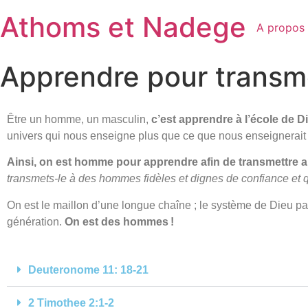
Athoms et Nadege
A propos
Apprendre pour transme
Être un homme, un masculin,
c’est apprendre à l’école de D
univers qui nous enseigne plus que ce que nous enseignerait 
Ainsi, on est homme pour apprendre afin de transmettre a
transmets-le à des hommes fidèles et dignes de confiance et qui
On est le maillon d’une longue chaîne ; le système de Dieu par 
génération.
On est des hommes !
Deuteronome 11: 18-21
2 Timothee 2:1-2