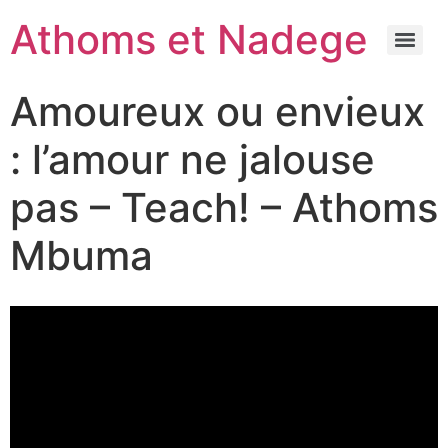
Athoms et Nadege
Amoureux ou envieux
: l’amour ne jalouse
pas – Teach! – Athoms
Mbuma