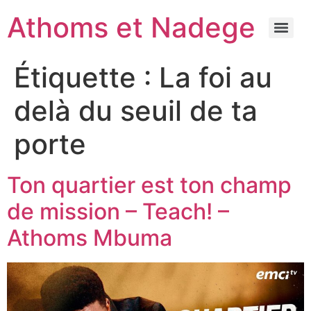
Athoms et Nadege
Étiquette :
La foi au
delà du seuil de ta
porte
Ton quartier est ton champ
de mission – Teach! –
Athoms Mbuma