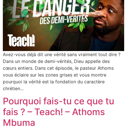
Avez-vous déjà dit une vérité sans vraiment tout dire ?
Dans un monde de demi-vérités, Dieu appelle des
cœurs entiers. Dans cet épisode, le pasteur Athoms
vous éclaire sur les zones grises et vous montre
pourquoi la vérité est la fondation du caractère
chrétien…
Pourquoi fais-tu ce que tu
fais ? – Teach! – Athoms
Mbuma