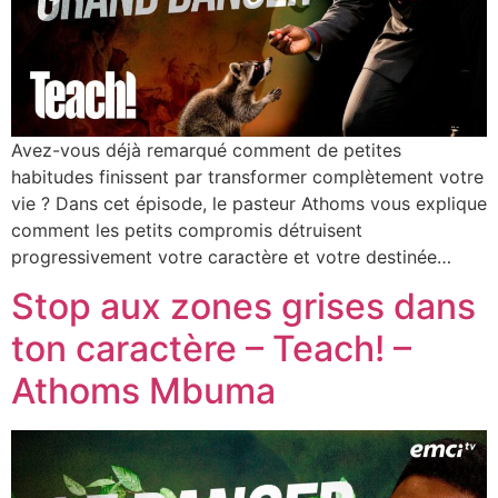
Avez-vous déjà remarqué comment de petites
habitudes finissent par transformer complètement votre
vie ? Dans cet épisode, le pasteur Athoms vous explique
comment les petits compromis détruisent
progressivement votre caractère et votre destinée…
Stop aux zones grises dans
ton caractère – Teach! –
Athoms Mbuma