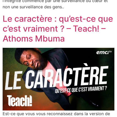
l’intégrité commence par une surveillance du cœur et
non une surveillance des gens..
Le caractère : qu’est-ce que
c’est vraiment ? – Teach! –
Athoms Mbuma
Est-ce que vous vous reconnaissez dans la version de