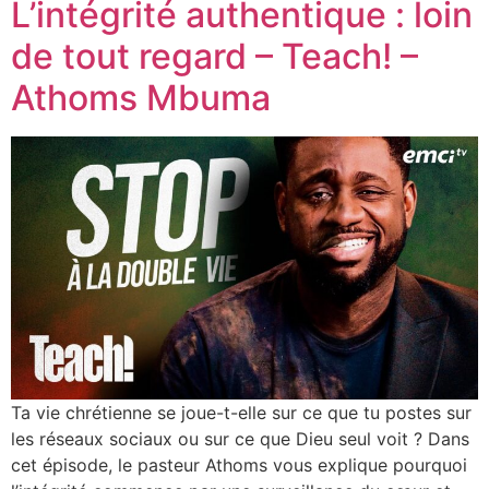
L’intégrité authentique : loin
de tout regard – Teach! –
Athoms Mbuma
Ta vie chrétienne se joue-t-elle sur ce que tu postes sur
les réseaux sociaux ou sur ce que Dieu seul voit ? Dans
cet épisode, le pasteur Athoms vous explique pourquoi