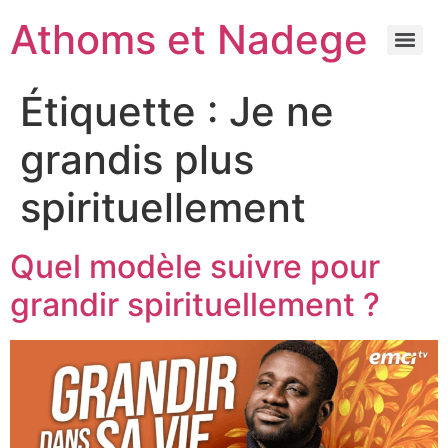
Athoms et Nadege
Étiquette :
Je ne
grandis plus
spirituellement
Quel modèle suivre pour
grandir spirituellement ?