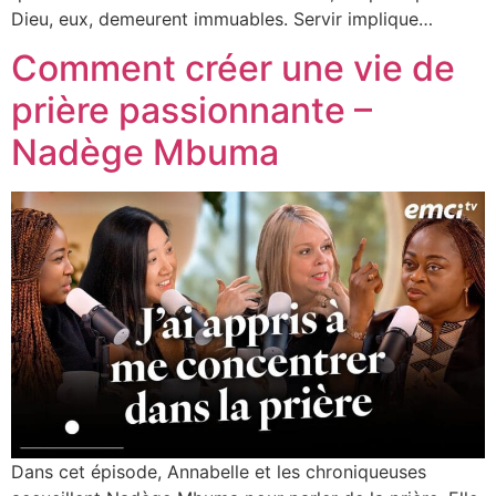
Dieu, eux, demeurent immuables. Servir implique…
Comment créer une vie de
prière passionnante –
Nadège Mbuma
Dans cet épisode, Annabelle et les chroniqueuses