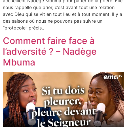
accueillent Nadège Mbuma pour parler de la prière. Elle
nous rappelle que prier, c’est avant tout une relation
avec Dieu qui se vit en tout lieu et à tout moment. Il y a
des saisons où nous ne pouvons pas suivre un
“protocole” précis..
Comment faire face à
l’adversité ? – Nadège
Mbuma